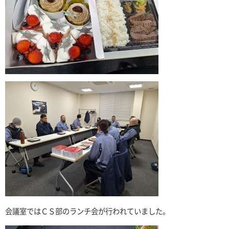
会議室ではＣＳ部のランチ会が行われていました。