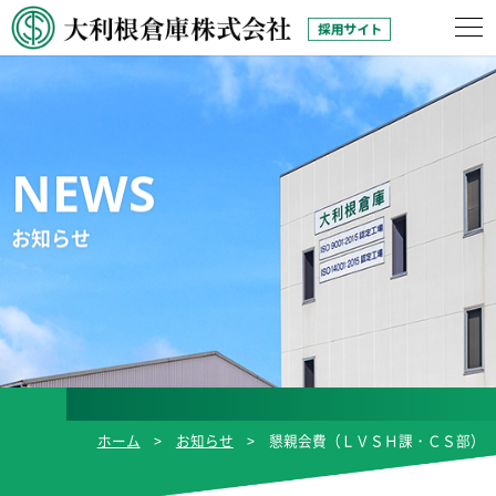
お知らせ
ホーム
お知らせ
懇親会費（ＬＶＳＨ課・ＣＳ部）