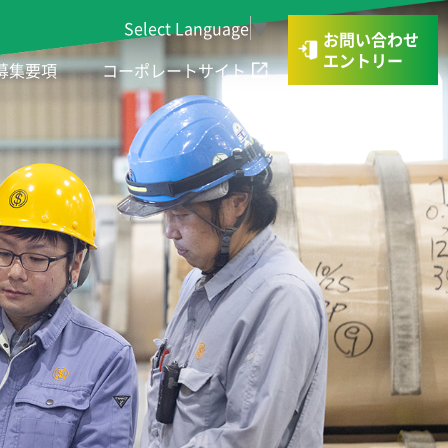
Select Language
▼
お問い合わせ
エントリー
募集要項
コーポレートサイト