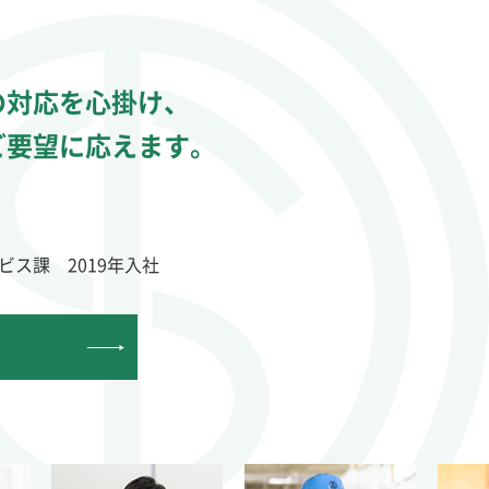
の対応を心掛け、
業界にチャレンジ。
も大丈夫。
経験活かし、
の対応を心掛け、
業界にチャレンジ。
も大丈夫。
経験活かし、
ご要望に応えます。
し、プライベートも充実。
なして仕事を覚える。
正社員にステップアップ。
ご要望に応えます。
し、プライベートも充実。
なして仕事を覚える。
正社員にステップアップ。
ビス課 2019年入社
プ 2016年入社
二課 2022年入社
一課 2019年入社
ビス課 2019年入社
プ 2016年入社
二課 2022年入社
一課 2019年入社