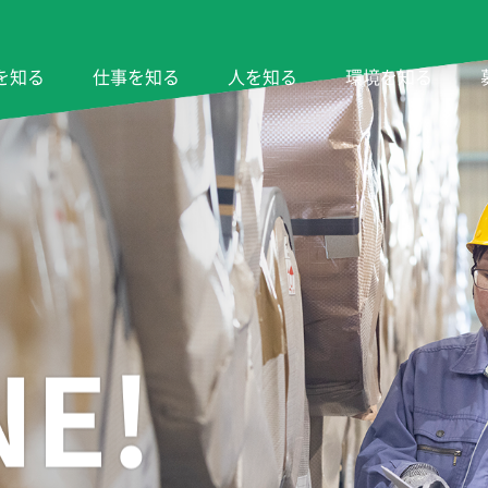
を知る
仕事を知る
人を知る
環境を知る
NE!