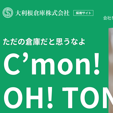
会社
ただの倉庫だと思うなよ
C’mon!
OH! TO