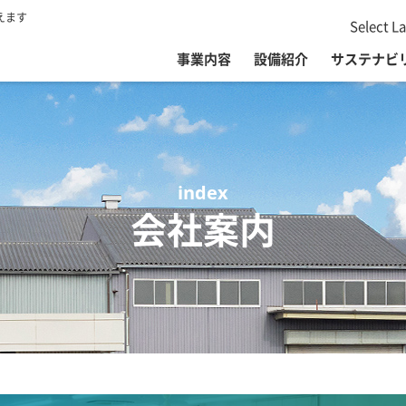
えます
Select L
事業内容
設備紹介
サステナビ
会社案内