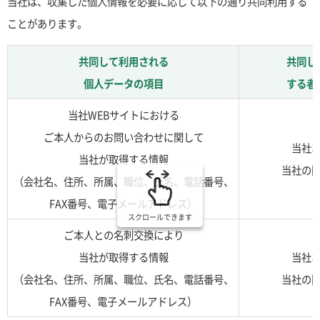
当社は、収集した個人情報を必要に応じて以下の通り共同利用する
ことがあります。
共同して利用される
共同し
個人データの項目
する者
当社WEBサイトにおける
ご本人からのお問い合わせに関して
当社
当社が取得する情報
当社の
（会社名、住所、所属、職位、氏名、電話番号、
FAX番号、電子メールアドレス）
スクロールできます
ご本人との名刺交換により
当社が取得する情報
当社
（会社名、住所、所属、職位、氏名、電話番号、
当社の
FAX番号、電子メールアドレス）