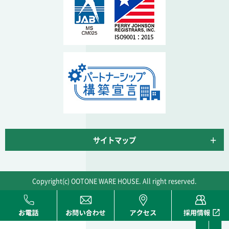
サイトマップ
Copyright(c) OOTONE WARE HOUSE. All right reserved.