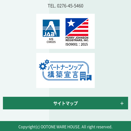
TEL. 0276-45-5460
サイトマップ
Copyright(c) OOTONE WARE HOUSE. All right reserved.