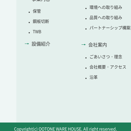
環境への取り組み
保管
品質への取り組み
鋼板切断
パートナーシップ構築
TWB
設備紹介
会社案内
ごあいさつ・理念
会社概要・アクセス
沿革
Copyright(c) OOTONE WARE HOUSE. All right reserved.