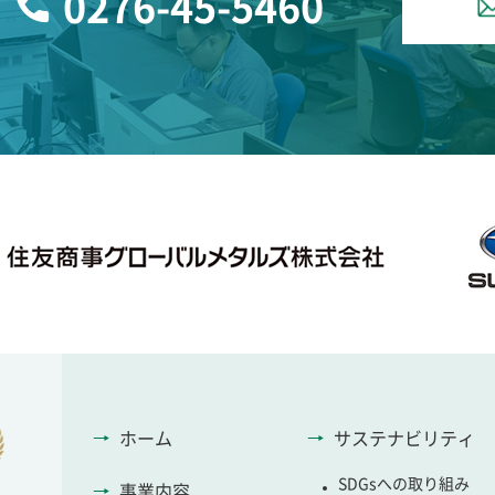
0276-45-5460
ホーム
サステナビリティ
SDGsへの取り組み
事業内容