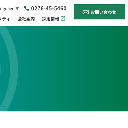
0276-45-5460
anguage
▼
お問い合わせ
リティ
会社案内
採用情報