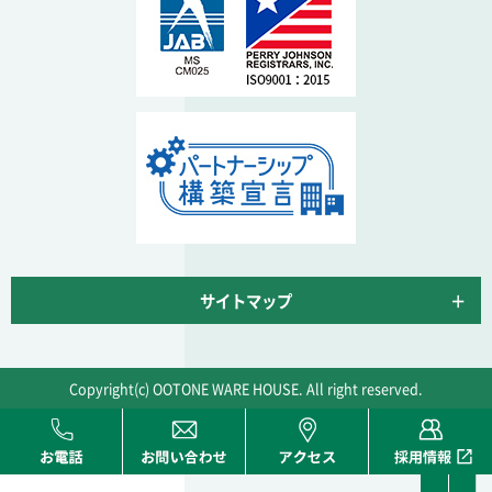
サイトマップ
Copyright(c) OOTONE WARE HOUSE. All right reserved.