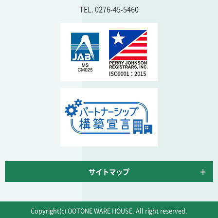
TEL. 0276-45-5460
サイトマップ
Copyright(c) OOTONE WARE HOUSE. All right reserved.