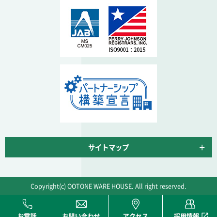
サイトマップ
Copyright(c) OOTONE WARE HOUSE. All right reserved.