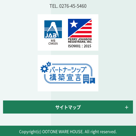
TEL. 0276-45-5460
サイトマップ
Copyright(c) OOTONE WARE HOUSE. All right reserved.