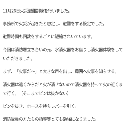
11月26日火災避難訓練を行いました。
事務所で火災が起きたと想定し、避難をする設定でした。
避難時間も回数をするごとに短縮されいています。
今回は消防署立ち合いの元、水消火器をお借りし消火器体験をして
いただきました。
まず、「火事だ～」と大きな声を出し、周囲へ火事を知らせる。
消火器は遠くからだと火が消せないので消火器を持って火の近くま
で行く。（そこまでピンは抜かない）
ピンを抜き、ホースを持ちレバーを引く。
消防隊員の方たちの指導等とても勉強になりました。