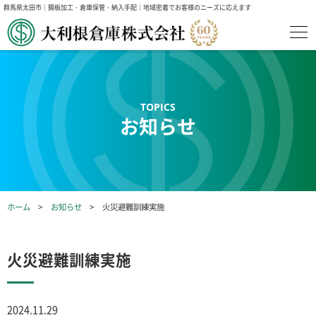
群馬県太田市｜鋼板加工・倉庫保管・納入手配｜地域密着でお客様のニーズに応えます
お知らせ
ホーム
お知らせ
火災避難訓練実施
火災避難訓練実施
2024.11.29