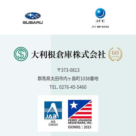
〒373-0813
群馬県太田市内ヶ島町1038番地
TEL. 0276-45-5460