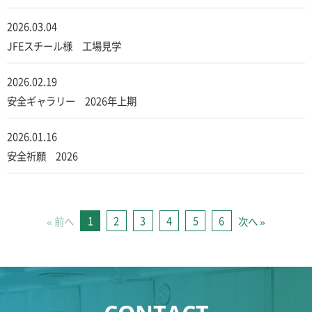
2026.03.04
JFEスチール様 工場見学
2026.02.19
安全ギャラリー 2026年上期
2026.01.16
安全祈願 2026
1
2
3
4
5
6
« 前へ
次へ »