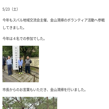
5/23（土）
今年もスバル地域交流会主催、金山清掃のボランティア活動へ参戦
してきました。
今年は４名での参加でした。
市長からのお言葉もいただき、金山清掃を行いました。