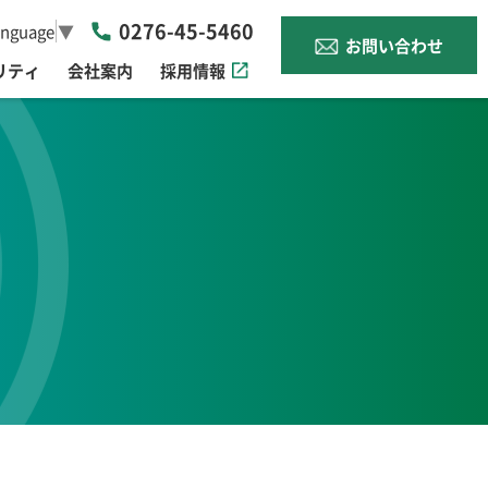
0276-45-5460
anguage
▼
お問い合わせ
リティ
会社案内
採用情報