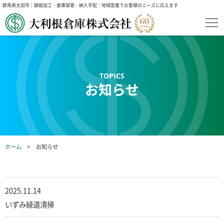
群馬県太田市｜鋼板加工・倉庫保管・納入手配｜地域密着でお客様のニーズに応えます
お知らせ
ホーム
お知らせ
2025.11.14
いずみ緑道清掃