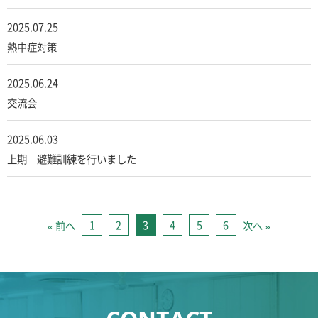
2025.07.25
熱中症対策
2025.06.24
交流会
2025.06.03
上期 避難訓練を行いました
1
2
3
4
5
6
« 前へ
次へ »