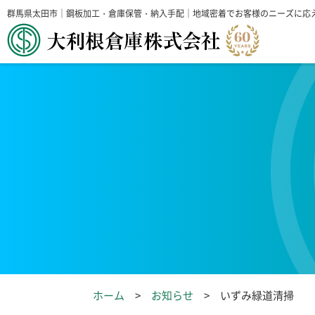
群馬県太田市｜鋼板加工・倉庫保管・納入手配｜地域密着でお客様のニーズに応
ホーム
お知らせ
いずみ緑道清掃