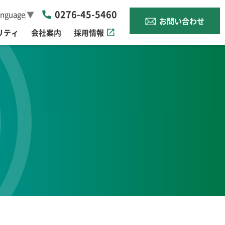
0276-45-5460
anguage
▼
お問い合わせ
リティ
会社案内
採用情報