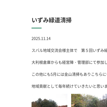
いずみ緑道清掃
2025.11.14
スバル地域交流会様主体で 第５回いずみ
大利根倉庫からも経営陣・管理部にて参加
この他にも5月には金山清掃もありこちらに
地域貢献として毎年続けていきたいと思い