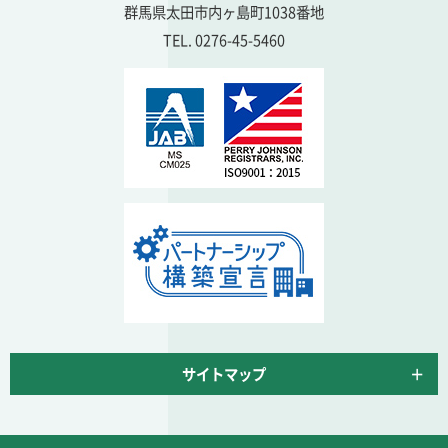
群馬県太田市内ヶ島町1038番地
TEL. 0276-45-5460
サイトマップ