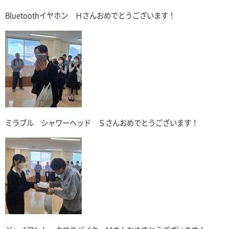
Bluetoothイヤホン Ｈさんおめでとうございます！
ミラブル シャワーヘッド Ｓさんおめでとうございます！