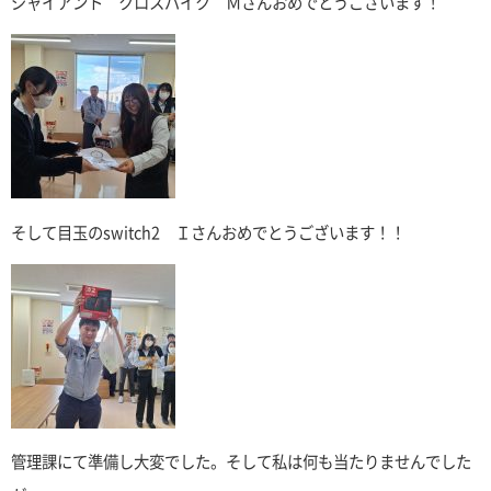
ジャイアント クロスバイク Ｍさんおめでとうございます！
そして目玉のswitch2 Ｉさんおめでとうございます！！
管理課にて準備し大変でした。そして私は何も当たりませんでした