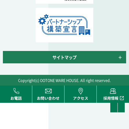
サイトマップ
Copyright(c) OOTONE WARE HOUSE. All right reserved.